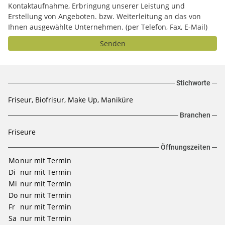
Kontaktaufnahme, Erbringung unserer Leistung und
Erstellung von Angeboten. bzw. Weiterleitung an das von
Ihnen ausgewählte Unternehmen. (per Telefon, Fax, E-Mail)
Senden
Stichworte
Friseur, Biofrisur, Make Up, Maniküre
Branchen
Friseure
Öffnungszeiten
Mo
nur mit Termin
Di
nur mit Termin
Mi
nur mit Termin
Do
nur mit Termin
Fr
nur mit Termin
Sa
nur mit Termin